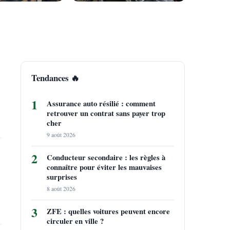
Tendances 🔥
1
Assurance auto résilié : comment
retrouver un contrat sans payer trop
cher
9 août 2026
2
Conducteur secondaire : les règles à
connaître pour éviter les mauvaises
surprises
8 août 2026
3
ZFE : quelles voitures peuvent encore
circuler en ville ?