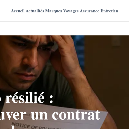
Accueil
Actualités
Marques
Voyages
Assurance
Entretien
résilié :
ver un contrat