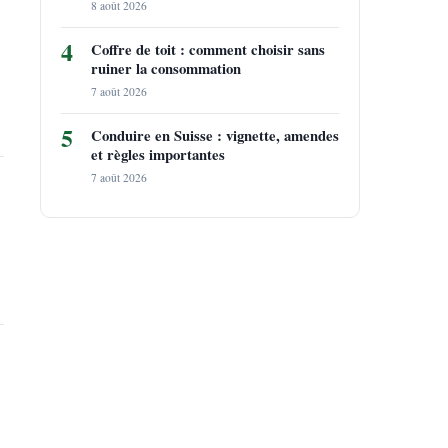
8 août 2026
4
Coffre de toit : comment choisir sans
ruiner la consommation
7 août 2026
5
Conduire en Suisse : vignette, amendes
et règles importantes
7 août 2026