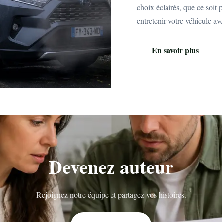
choix éclairés, que ce soit
entretenir votre véhicule av
En savoir plus
Devenez auteur
Rejoignez notre équipe et partagez vos histoires.