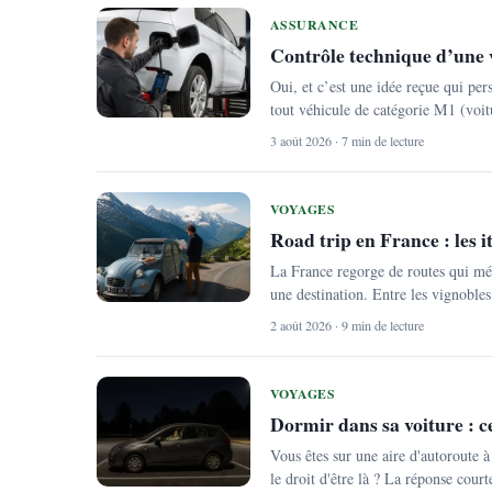
ASSURANCE
Contrôle technique d’une vo
Oui, et c’est une idée reçue qui per
tout véhicule de catégorie M1 (voit
3 août 2026 · 7 min de lecture
VOYAGES
Road trip en France : les i
La France regorge de routes qui mé
une destination. Entre les vignobles 
2 août 2026 · 9 min de lecture
VOYAGES
Dormir dans sa voiture : ce 
Vous êtes sur une aire d'autoroute à 
le droit d'être là ? La réponse court