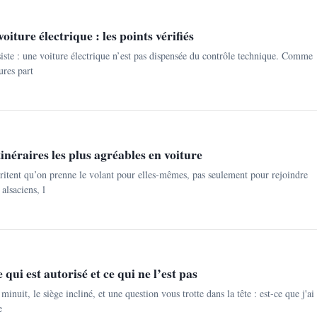
iture électrique : les points vérifiés
siste : une voiture électrique n’est pas dispensée du contrôle technique. Comme
ures part
tinéraires les plus agréables en voiture
ritent qu’on prenne le volant pour elles-mêmes, pas seulement pour rejoindre
alsaciens, l
qui est autorisé et ce qui ne l’est pas
minuit, le siège incliné, et une question vous trotte dans la tête : est-ce que j'ai
e