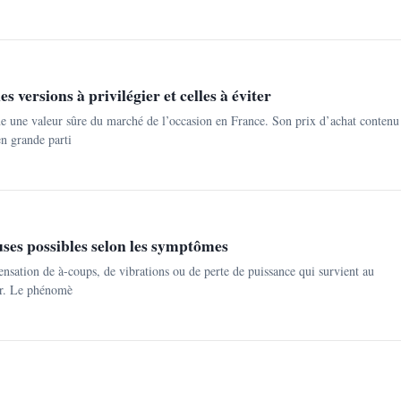
s versions à privilégier et celles à éviter
 une valeur sûre du marché de l’occasion en France. Son prix d’achat contenu
n grande parti
auses possibles selon les symptômes
sensation de à-coups, de vibrations ou de perte de puissance qui survient au
ur. Le phénomè