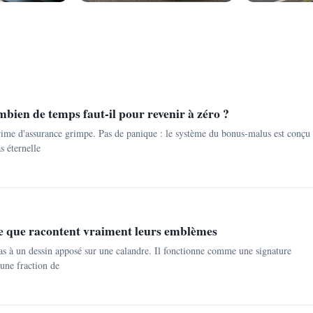
bien de temps faut-il pour revenir à zéro ?
rime d'assurance grimpe. Pas de panique : le système du bonus-malus est conçu
s éternelle
e que racontent vraiment leurs emblèmes
s à un dessin apposé sur une calandre. Il fonctionne comme une signature
 une fraction de