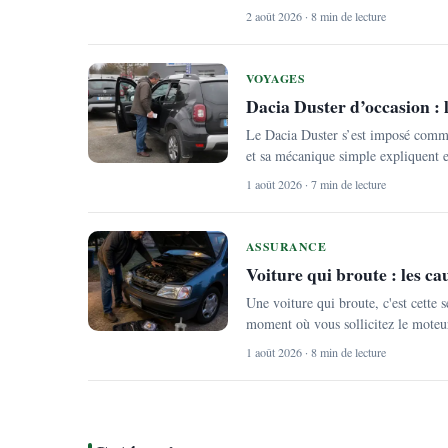
2 août 2026 · 8 min de lecture
VOYAGES
Dacia Duster d’occasion : le
Le Dacia Duster s’est imposé comme
et sa mécanique simple expliquent e
1 août 2026 · 7 min de lecture
ASSURANCE
Voiture qui broute : les c
Une voiture qui broute, c'est cette 
moment où vous sollicitez le mote
1 août 2026 · 8 min de lecture