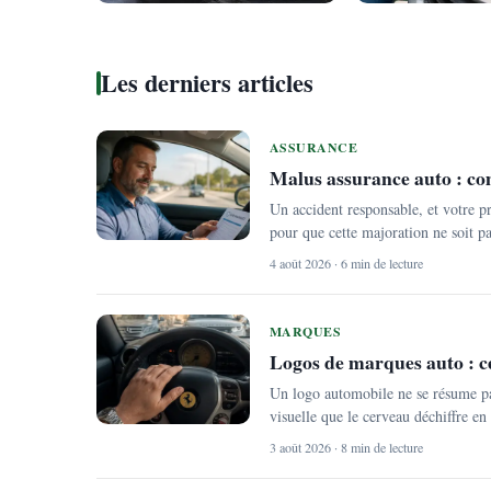
Les derniers articles
ASSURANCE
Malus assurance auto : com
Un accident responsable, et votre p
pour que cette majoration ne soit pa
4 août 2026 · 6 min de lecture
MARQUES
Logos de marques auto : c
Un logo automobile ne se résume pa
visuelle que le cerveau déchiffre en
3 août 2026 · 8 min de lecture